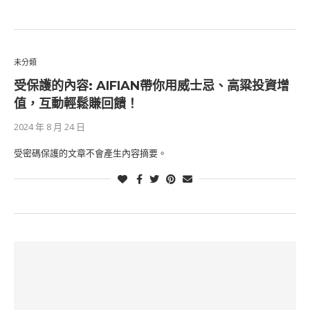
未分類
受保護的內容: AIFIAN帶你用威士忌、高粱投資增
值，互動輕鬆賺回饋！
2024 年 8 月 24 日
受密碼保護的文章不會產生內容摘要。