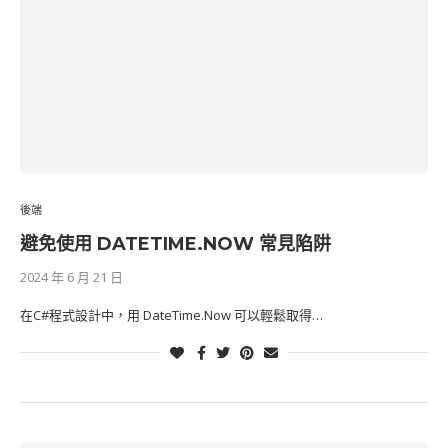
後端
避免使用 DATETIME.NOW 常見陷阱
2024 年 6 月 21 日
在C#程式設計中，用 DateTime.Now 可以輕鬆取得…