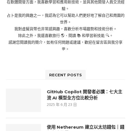
在軟體開發方面，我喜歡學習和應用新技術，並與其他開發人員交流經
驗。
占卜是我的興趣之一，我認為它可以幫助人們更好地了解自己和周圍的
世界。
我對虛擬貨幣也非常感興趣，喜歡分析市場趨勢和技術分析。
除此之外，我還喜歡旅行 🌎、閱讀 📚 和學習新技能 🔍。
感謝您閱讀我的簡介，如有任何問題或建議，歡迎在留言區與我分享
💬。
RECENT POSTS
GitHub Copilot 開發者必讀：七大主
流 AI 模型全方位比較分析
2025 年 6 月 23 日
使用 Nethereum 建立以太坊錢包｜錢