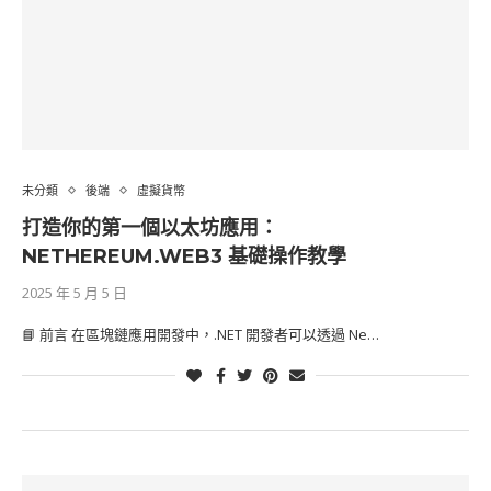
未分類
後端
虛擬貨幣
打造你的第一個以太坊應用：
NETHEREUM.WEB3 基礎操作教學
2025 年 5 月 5 日
📘 前言 在區塊鏈應用開發中，.NET 開發者可以透過 Ne…