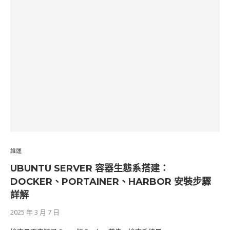
維運
UBUNTU SERVER 容器生態系搭建：
DOCKER、PORTAINER、HARBOR 安裝步驟
詳解
2025 年 3 月 7 日