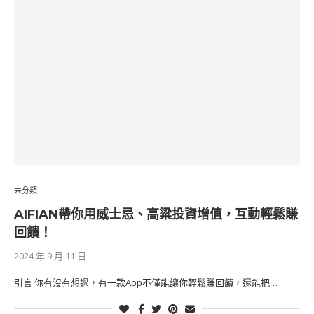
未分類
AIFIAN帶你用威士忌、高粱投資增值，互動輕鬆賺
回饋！
2024 年 9 月 11 日
引言 你有沒有想過，有一款App不僅能讓你輕鬆賺回饋，還能把…