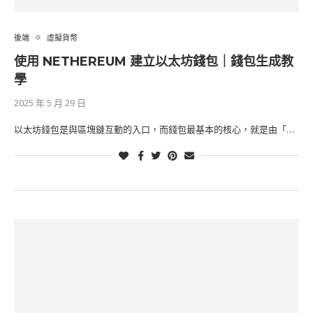
後端
虛擬貨幣
使用 NETHEREUM 建立以太坊錢包｜錢包生成教
學
2025 年 5 月 29 日
以太坊錢包是與區塊鏈互動的入口，而錢包最基本的核心，就是由「…