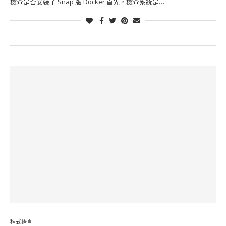
檢查是否安裝了 Snap 版 Docker 首先，檢查系統是…
程式語言