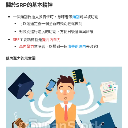
關於SRP的基本精神
一個類別負擔太多責任時，意味者該
類別
可以被切割
可以透過定義一個全新的類別輕鬆做到
對類別進行適度的切割，方便日後管理與維護
SRP
主要精神就是
提高內聚力
高內聚力
意味者可以想到一個
清楚的理由
去改它!
低內聚力的示意圖