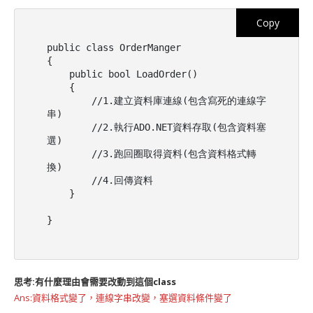
Copy
public class OrderManger

{

    public bool LoadOrder()

    {

        //1.建立資料庫連線(包含寫死的連線字
串)

        //2.執行ADO.NET資料存取(包含資料塞
選)

        //3.跑回圈取得資料(包含資料格式轉
換)

        //4.回傳資料

    }

}
思考:有什麼理由會需要改動到這個class
Ans:資料格式變了，連線字串改變，塞選資料條件變了