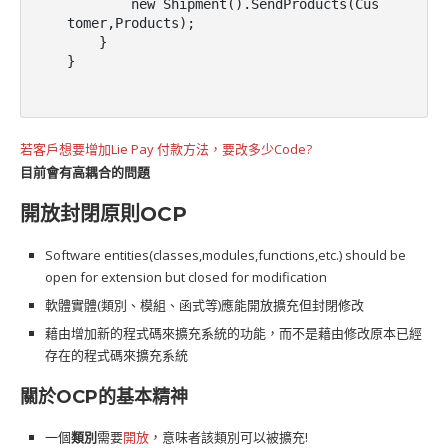
        new Shipment().SendProducts(Cus
tomer,Products);

    }

}
若客戶想要增加Lie Pay 付款方法，要改多少Code?
目前會有高耦合的問題
開放封閉原則OCP
Software entities(classes,modules,functions,etc.) should be
open for extension but closed for modification
軟體實體(類別、模組、函式等)應能開放擴充但封閉修改
藉由增加新的程式碼來擴充系統的功能，而不是藉由修改原本已經
存在的程式碼來擴充系統
關於OCP的基本精神
一個
類別
需要
開放
，意味者該類別可以被擴充!