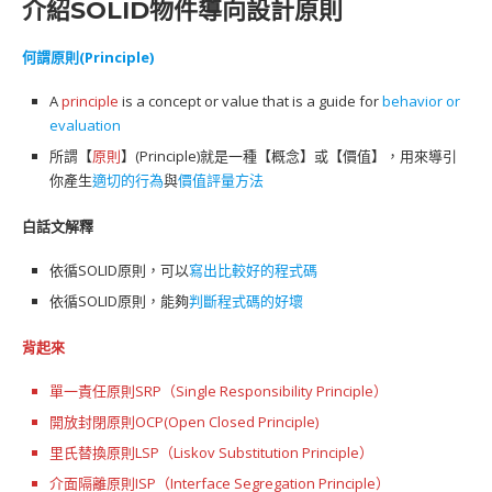
介紹SOLID物件導向設計原則
何謂原則(Principle)
A
principle
is a concept or value that is a guide for
behavior or
evaluation
所謂【
原則
】(Principle)就是一種【概念】或【價值】，用來導引
你產生
適切的行為
與
價值評量方法
白話文解釋
依循SOLID原則，可以
寫出比較好的程式碼
依循SOLID原則，能夠
判斷程式碼的好壞
背起來
單一責任原則SRP（Single Responsibility Principle）
開放封閉原則OCP(Open Closed Principle)
里氏替換原則LSP（Liskov Substitution Principle）
介面隔離原則ISP（Interface Segregation Principle）