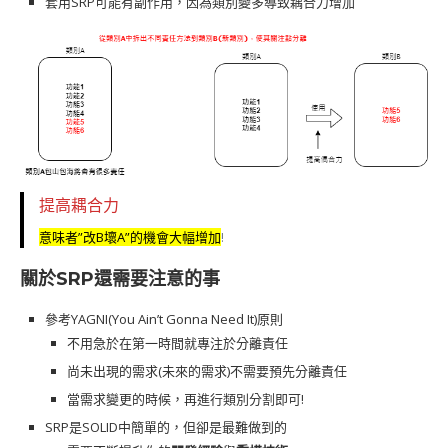
套用SRP可能有副作用，因為類別變多導致耦合力增加
提高耦合力
意味者”改B壞A”的機會大幅增加
!
關於SRP還需要注意的事
參考YAGNI(You Ain’t Gonna Need It)原則
不用急於在第一時間就專注於分離責任
尚未出現的需求(未來的需求)不需要預先分離責任
當需求變更的時候，再進行類別分割即可!
SRP是SOLID中簡單的，但卻是最難做到的