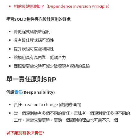
相依反轉原則DIP（Dependence Inversion Principle）
學習SOLID物件導向設計原則的好處
降低程式碼複雜程度
具有較佳程式碼可讀性
提升模組可重複利用性
讓模組具有高內聚，低耦合力
面臨變更需求時可減少破壞現有模組的風險
單一責任原則SRP
何謂
責任
(Responsibility)
責任= reason to change (改變的理由)
當一個類別擁有多個不同的責任，意味者一個類別責任多項不同的
工作，當需求變更時，更動一個類別的理由也可能不只一個
以下類別有多少責任?