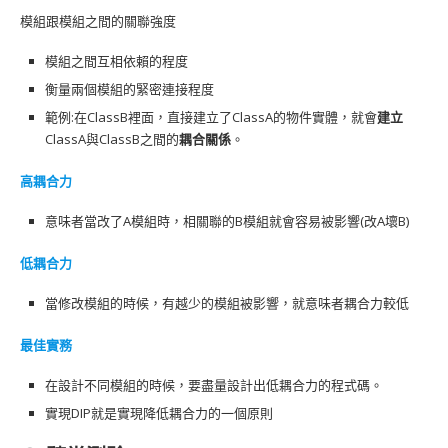
模組跟模組之間的關聯強度
模組之間互相依賴的程度
衡量兩個模組的緊密連接程度
範例:在ClassB裡面，直接建立了ClassA的物件實體，就會
建立
ClassA與ClassB之間的
耦合關係
。
高耦合力
意味者當改了A模組時，相關聯的B模組就會容易被影響(改A壞B)
低耦合力
當修改模組的時候，有越少的模組被影響，就意味者耦合力較低
最佳實務
在設計不同模組的時候，要盡量設計出低耦合力的程式碼。
實現DIP就是實現降低耦合力的一個原則