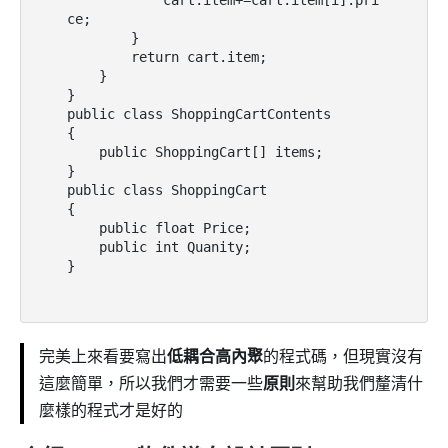
            cart.item+=cart.item[i].pri
ce;

        }

        return cart.item;

    }

}

public class ShoppingCartContents

{

    public ShoppingCart[] items;

}

public class ShoppingCart

{

    public float Price;

    public int Quanity;

}
完美上來看要寫出
低耦合高內聚
的程式碼，但現實沒有
這麼簡單，所以我們才需要一些
原則
來幫助我們釐清什
麼樣的程式才是好的