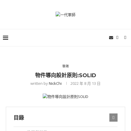
後端
物件導向設計原則:SOLID
written by
NickChi
2022 年 8 月 13 日
目錄