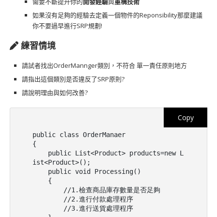
需要不斷提升你的
開發經驗
與
重構技術
如果沒有足夠的經驗去定義一個物件的Reponsibility那麼建議
你不要過早進行SRP規劃!
練習情境
請試者找出OrderMannger類別，不符合 單一責任原則地方
請指出這個類別是否違反了SRP原則?
請說明理由與如何改善?
Copy
public class OrderManaer

{

    public List<Product> products=new L
ist<Product>();

    public void Processing()

    {

        //1.檢查商品庫存數量是否足夠

        //2.進行付款處理程序

        //3.進行送貨處理程序
