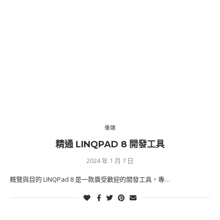
後端
精通 LINQPAD 8 開發工具
2024 年 1 月 7 日
概覽與目的 LINQPad 8 是一款廣受歡迎的開發工具，專…