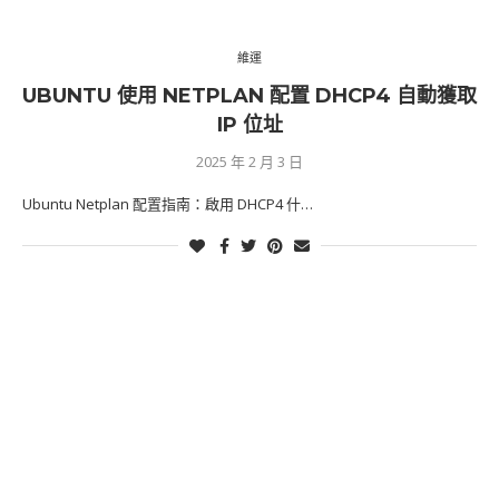
維運
UBUNTU 使用 NETPLAN 配置 DHCP4 自動獲取
IP 位址
2025 年 2 月 3 日
Ubuntu Netplan 配置指南：啟用 DHCP4 什…