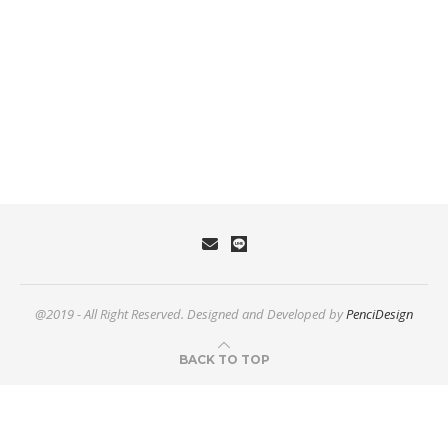
@2019 - All Right Reserved. Designed and Developed by
PenciDesign
BACK TO TOP