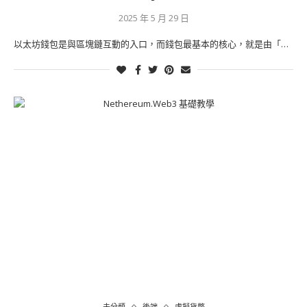
2025 年 5 月 29 日
以太坊錢包是與區塊鏈互動的入口，而錢包最基本的核心，就是由「…
未分類
後端
虛擬貨幣