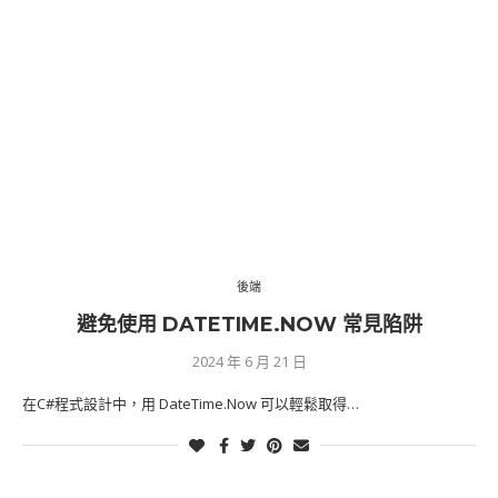
後端
避免使用 DATETIME.NOW 常見陷阱
2024 年 6 月 21 日
在C#程式設計中，用 DateTime.Now 可以輕鬆取得…