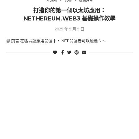
打造你的第一個以太坊應用：
NETHEREUM.WEB3 基礎操作教學
2025 年 5 月 5 日
📘 前言 在區塊鏈應用開發中，.NET 開發者可以透過 Ne…