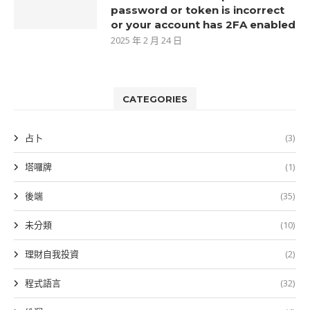
password or token is incorrect
or your account has 2FA enabled
2025 年 2 月 24 日
CATEGORIES
占卜
(3)
塔囉牌
(1)
後端
(35)
未分類
(10)
理財自我投資
(2)
程式語言
(32)