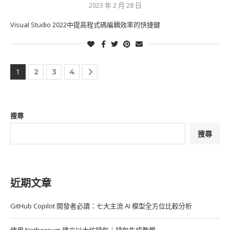
2023 年 2 月 28 日
Visual Studio 2022中提高程式碼編輯效率的快捷鍵
1
2
3
4
搜尋
搜尋
近期文章
GitHub Copilot 開發者必讀：七大主流 AI 模型全方位比較分析