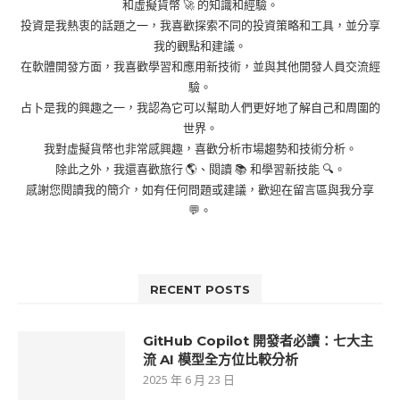
和虛擬貨幣 🚀 的知識和經驗。
投資是我熱衷的話題之一，我喜歡探索不同的投資策略和工具，並分享
我的觀點和建議。
在軟體開發方面，我喜歡學習和應用新技術，並與其他開發人員交流經
驗。
占卜是我的興趣之一，我認為它可以幫助人們更好地了解自己和周圍的
世界。
我對虛擬貨幣也非常感興趣，喜歡分析市場趨勢和技術分析。
除此之外，我還喜歡旅行 🌎、閱讀 📚 和學習新技能 🔍。
感謝您閱讀我的簡介，如有任何問題或建議，歡迎在留言區與我分享
💬。
RECENT POSTS
GitHub Copilot 開發者必讀：七大主
流 AI 模型全方位比較分析
2025 年 6 月 23 日