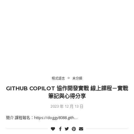
程式語言
未分類
GITHUB COPILOT 協作開發實戰 線上課程－實戰
筆記與心得分享
2023 年 12 月 13 日
簡介 課程報名：https://doggy8088.gith…