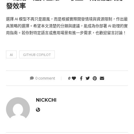
發效率
選擇 AI 模型不再只是跟風，而是根據實際開發情境與資源限制，作出最
具策略的選擇。希望本文清楚的分類與建議，能成為你部署 AI 助理的實
用指南。若你對特定語言或應用場景有進一步需求，也歡迎留言討論！
AI
GITHUB COPILOT
0 comment
0
NICKCHI