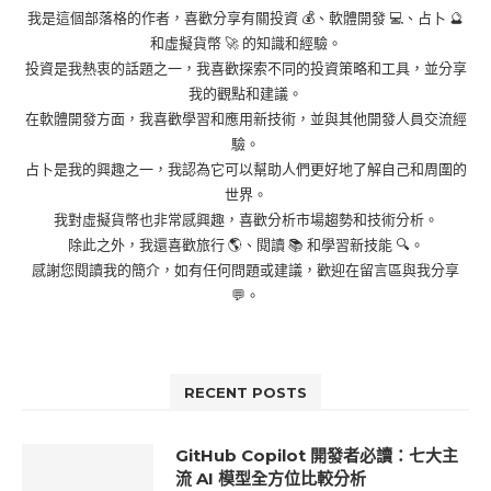
我是這個部落格的作者，喜歡分享有關投資 💰、軟體開發 💻、占卜 🔮
和虛擬貨幣 🚀 的知識和經驗。
投資是我熱衷的話題之一，我喜歡探索不同的投資策略和工具，並分享
我的觀點和建議。
在軟體開發方面，我喜歡學習和應用新技術，並與其他開發人員交流經
驗。
占卜是我的興趣之一，我認為它可以幫助人們更好地了解自己和周圍的
世界。
我對虛擬貨幣也非常感興趣，喜歡分析市場趨勢和技術分析。
除此之外，我還喜歡旅行 🌎、閱讀 📚 和學習新技能 🔍。
感謝您閱讀我的簡介，如有任何問題或建議，歡迎在留言區與我分享
💬。
RECENT POSTS
GitHub Copilot 開發者必讀：七大主
流 AI 模型全方位比較分析