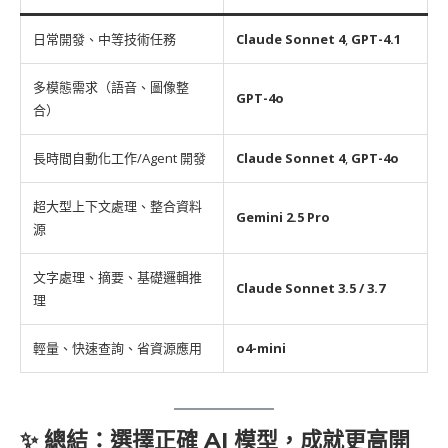
日常開發、中等技術任務
Claude Sonnet 4
,
GPT-4.1
多模態需求（語音、圖像整
GPT-4o
合）
長時間自動化工作/Agent 開發
Claude Sonnet 4
,
GPT-4o
超大型上下文處理、整合資料
Gemini 2.5 Pro
源
文字處理、摘要、基礎邏輯推
Claude Sonnet 3.5 / 3.7
理
輕量、快速查詢、省資源應用
o4-mini
✨ 總結：選擇正確 AI 模型，成就更高開