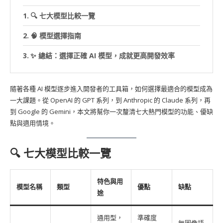
🔍 七大模型比較一覽
🧠 模型選擇指南
✨ 總結：選擇正確 AI 模型，成就更高開發效率
隨著各種 AI 模型逐步進入開發者的工具箱，如何選擇最適合的模型成為
一大課題。從 OpenAI 的 GPT 系列，到 Anthropic 的 Claude 系列，再
到 Google 的 Gemini，本文將幫你一次釐清七大熱門模型的功能、優缺
點與適用情境。
🔍 七大模型比較一覽
特色與用
模型名稱
類型
優點
缺點
途
通用型，
準確度