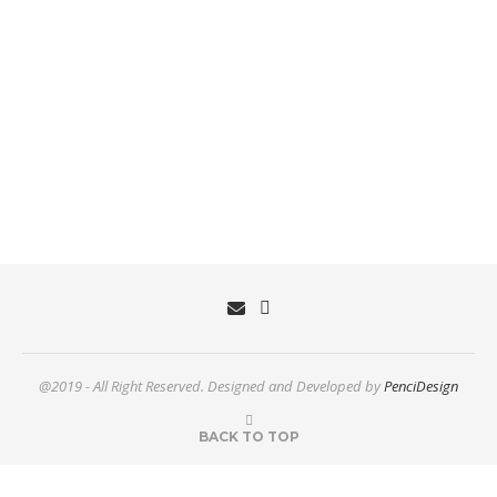
@2019 - All Right Reserved. Designed and Developed by
PenciDesign
BACK TO TOP