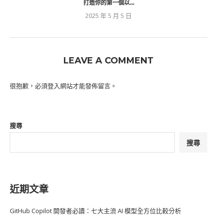
打造你的第一個以...
2025 年 5 月 5 日
LEAVE A COMMENT
很抱歉，必須
登入
網站才能發佈留言。
搜尋
搜尋
近期文章
GitHub Copilot 開發者必讀：七大主流 AI 模型全方位比較分析