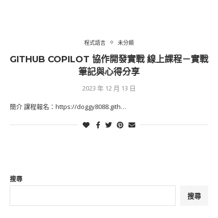
程式語言
未分類
GITHUB COPILOT 協作開發實戰 線上課程－實戰
筆記與心得分享
2023 年 12 月 13 日
簡介 課程報名：https://doggy8088.gith…
搜尋
搜尋