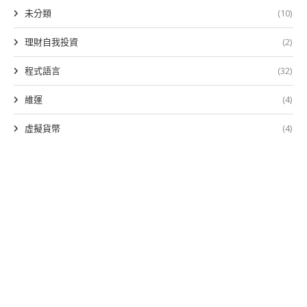
未分類
(10)
理財自我投資
(2)
程式語言
(32)
維運
(4)
虛擬貨幣
(4)