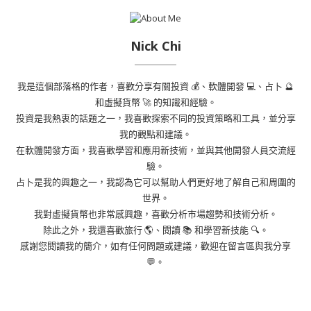
Nick Chi
我是這個部落格的作者，喜歡分享有關投資 💰、軟體開發 💻、占卜 🔮
和虛擬貨幣 🚀 的知識和經驗。
投資是我熱衷的話題之一，我喜歡探索不同的投資策略和工具，並分享
我的觀點和建議。
在軟體開發方面，我喜歡學習和應用新技術，並與其他開發人員交流經
驗。
占卜是我的興趣之一，我認為它可以幫助人們更好地了解自己和周圍的
世界。
我對虛擬貨幣也非常感興趣，喜歡分析市場趨勢和技術分析。
除此之外，我還喜歡旅行 🌎、閱讀 📚 和學習新技能 🔍。
感謝您閱讀我的簡介，如有任何問題或建議，歡迎在留言區與我分享
💬。